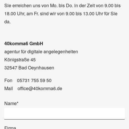
Sie erreichen uns von Mo. bis Do. in der Zeit von 9.00 bis
18.00 Uhr, am Fr. sind wir von 9.00 bis 13.00 Uhr für Sie
da.
40komma6 GmbH
agentur für digitale angelegenheiten
Königstraße 45
32547 Bad Oeynhausen
Fon 05731 755 59 50
Mail office@40komma6.de
Name
*
Firma