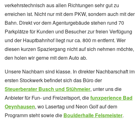
verkehrstechnisch aus allen Richtungen sehr gut zu
erreichen ist. Nicht nur mit dem PKW, sondern auch mit der
Bahn. Direkt vor dem Agenturgebäude stehen rund 70
Parkplätze für Kunden und Besucher zur freien Verfügung
und der Hauptbahnhof liegt nur ca. 800 m entfernt. Wer
diesen kurzen Spaziergang nicht auf sich nehmen möchte,
den holen wir gerne mit dem Auto ab.
Unsere Nachbarn sind klasse. In direkter Nachbarschaft im
ersten Stockwerk befindet sich das Büro der
Steuerberater Busch und Stühmeier
, unter uns die
Anbieter für Fun- und Freizeitsport, die
funxperience Bad
Oeynhausen
, wo Lasertag und Neon Golf auf dem
Programm steht sowie die
Boulderhalle Felsmeister
.