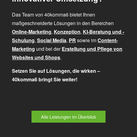
Das Team von 40komma6 bietet Ihnen
maßgeschneiderte Lösungen in den Bereichen
Online-Marketing
,
Konzeption
,
KI-Beratung und -
Schulung
,
Social Media
,
PR
sowie im
Content-
Marketing
und bei der
Erstellung und Pflege von
Websites und Shops
.
Setzen Sie auf Lösungen, die wirken –
40komma6 bringt Sie weiter!
Alle Leistungen im Überblick