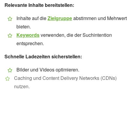
Relevante Inhalte bereitstellen:
Inhalte auf die
Zielgruppe
abstimmen und Mehrwert
bieten.
Keywords
verwenden, die der Suchintention
entsprechen.
Schnelle Ladezeiten sicherstellen:
Bilder und Videos optimieren.
Caching und Content Delivery Networks (CDNs)
nutzen.
Hosting-Anbieter mit hoher Performance wählen.
utzerfreundliches Design: