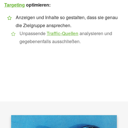
Targeting
optimieren:
Anzeigen und Inhalte so gestalten, dass sie genau
die Zielgruppe ansprechen.
Unpassende
Traffic-Quellen
analysieren und
gegebenenfalls ausschließen.
Landingpages optimieren:
Inhalte klar strukturieren und die wichtigsten
Informationen hervorheben.