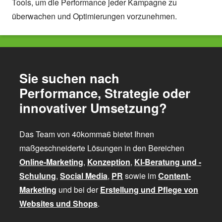
Tools, um die Performance jeder Kampagne zu
überwachen und Optimierungen vorzunehmen.
Sie suchen nach
Performance, Strategie oder
innovativer Umsetzung?
Das Team von 40komma6 bietet Ihnen
maßgeschneiderte Lösungen in den Bereichen
Online-Marketing
,
Konzeption
,
KI-Beratung und -
Schulung
,
Social Media
,
PR
sowie im
Content-
Marketing
und bei der
Erstellung und Pflege von
Websites und Shops
.