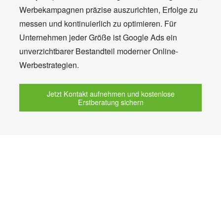
Werbekampagnen präzise auszurichten, Erfolge zu
messen und kontinuierlich zu optimieren. Für
Unternehmen jeder Größe ist Google Ads ein
unverzichtbarer Bestandteil moderner Online-
Werbestrategien.
Jetzt Kontakt aufnehmen und kostenlose
Erstberatung sichern