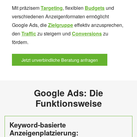
Mit präzisem
Targeting
, flexiblen
Budgets
und
verschiedenen Anzeigenformaten ermöglicht
Google Ads, die
Zielgruppe
effektiv anzusprechen,
den
Traffic
zu steigern und
Conversions
zu
fördern.
Jetzt unverbindliche Beratung anfragen
Google Ads: Die
Funktionsweise
Keyword-basierte
Anzeigenplatzierung: