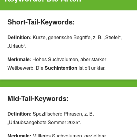
Short-Tail-Keywords:
Definition:
Kurze, generische Begriffe, z. B. „Stiefel“,
„Urlaub“.
Merkmale:
Hohes Suchvolumen, aber starker
Wettbewerb. Die
Suchintention
ist oft unklar.
Mid-Tail-Keywords:
Definition:
Spezifischere Phrasen, z. B.
„Urlaubsangebote Sommer 2025“.
Merkmale:
Mittleres Suchvolumen, gezieltere