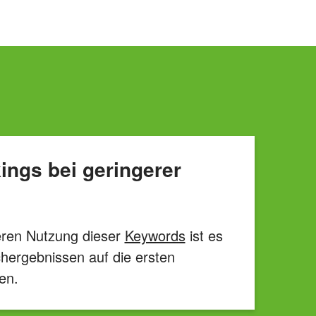
ngs bei geringerer
eren Nutzung dieser
Keywords
ist es
chergebnissen auf die ersten
en.