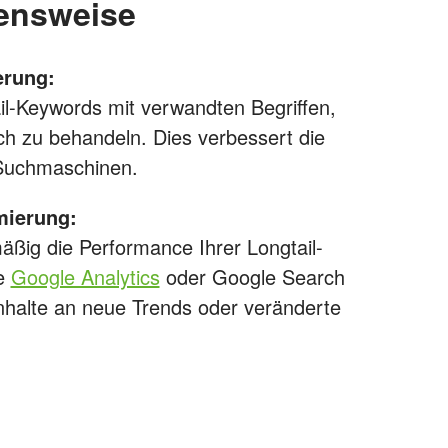
ensweise
erung:
il-Keywords mit verwandten Begriffen,
h zu behandeln. Dies verbessert die
uchmaschinen.
mierung:
äßig die Performance Ihrer Longtail-
ie
Google Analytics
oder Google Search
nhalte an neue Trends oder veränderte