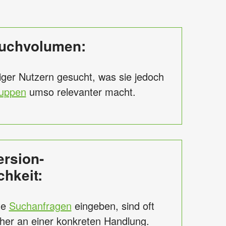
Suchvolumen:
ger Nutzern gesucht, was sie jedoch
ruppen
umso relevanter macht.
rsion-
hkeit:
rte
Suchanfragen
eingeben, sind oft
äher an einer konkreten Handlung.