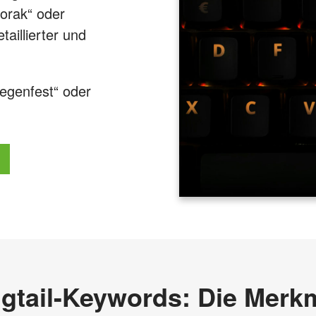
orak“ oder
aillierter und
egenfest“ oder
gtail-Keywords: Die Merk