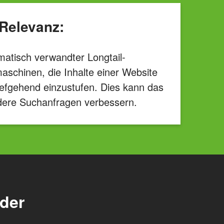
Relevanz:
atisch verwandter Longtail-
aschinen, die Inhalte einer Website
iefgehend einzustufen. Dies kann das
dere Suchanfragen verbessern.
oder