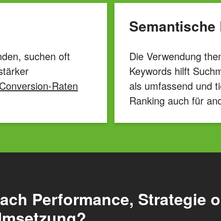
Semantische 
nden, suchen oft
Die Verwendung them
stärker
Keywords hilft Suchm
Conversion-Raten
als umfassend und t
Ranking auch für an
ach Performance, Strategie 
 Umsetzung?