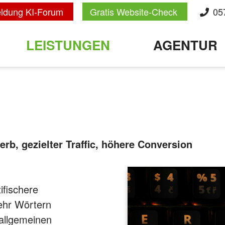
ldung KI-Forum
Gratis Website-Check
05
LEISTUNGEN
AGENTUR
b, gezielter Traffic, höhere Conversion
ifischere
mehr Wörtern
allgemeinen