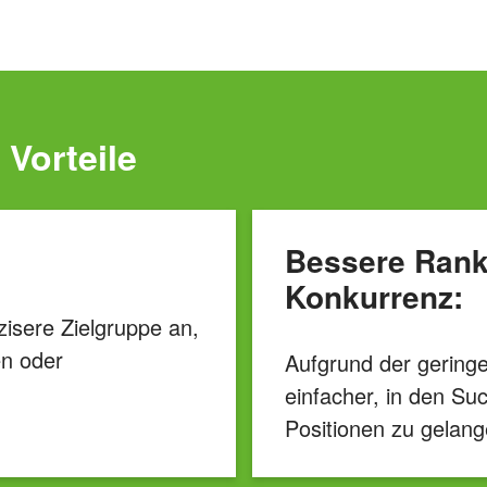
 Vorteile
Bessere Ranki
Konkurrenz:
isere Zielgruppe an,
n oder
Aufgrund der gering
einfacher, in den Su
Positionen zu gelang