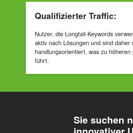
Qualifizierter Traffic:
Nutzer, die Longtail-Keywords verwe
aktiv nach Lösungen und sind daher 
handlungsorientiert, was zu höheren
führt.
Sie suchen n
innovativer