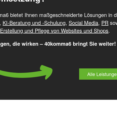
a6 bietet Ihnen maßgeschneiderte Lösungen in 
,
KI-Beratung und -Schulung
,
Social Media
,
PR
so
r
Erstellung und Pflege von Websites und Shops
.
gen, die wirken – 40komma6 bringt Sie weiter!
Alle Leistunge