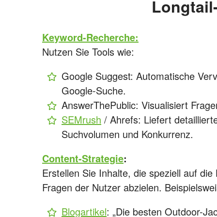
Longtai
Keyword-Recherche:
Nutzen Sie Tools wie:
Google Suggest: Automatische Vervo
Google-Suche.
AnswerThePublic: Visualisiert Frag
SEMrush
/ Ahrefs: Liefert detaillie
Suchvolumen und Konkurrenz.
Content-Strategie
:
Erstellen Sie Inhalte, die speziell auf di
Fragen der Nutzer abzielen. Beispielswei
Blogartikel
: „Die besten Outdoor-Jac