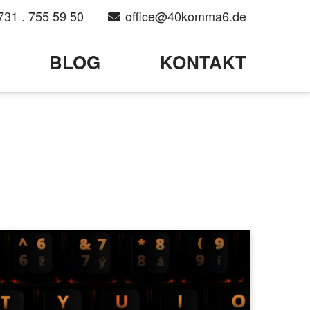
731 . 755 59 50
office@40komma6.de
BLOG
KONTAKT