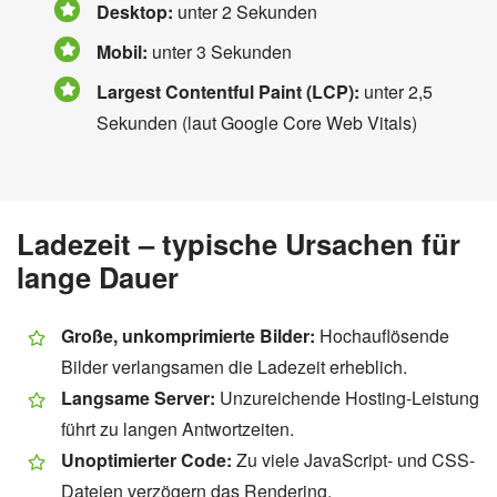
Desktop:
unter 2 Sekunden
Mobil:
unter 3 Sekunden
Largest Contentful Paint (LCP):
unter 2,5
Sekunden (laut Google Core Web Vitals)
Ladezeit – typische Ursachen für
lange Dauer
Große, unkomprimierte Bilder:
Hochauflösende
Bilder verlangsamen die Ladezeit erheblich.
Langsame Server:
Unzureichende Hosting-Leistung
führt zu langen Antwortzeiten.
Unoptimierter Code:
Zu viele JavaScript- und CSS-
Dateien verzögern das Rendering.