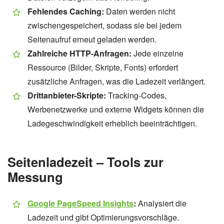
Fehlendes Caching:
Daten werden nicht
zwischengespeichert, sodass sie bei jedem
Seitenaufruf erneut geladen werden.
Zahlreiche HTTP-Anfragen:
Jede einzelne
Ressource (Bilder, Skripte, Fonts) erfordert
zusätzliche Anfragen, was die Ladezeit verlängert.
Drittanbieter-Skripte:
Tracking-Codes,
Werbenetzwerke und externe Widgets können die
Ladegeschwindigkeit erheblich beeinträchtigen.
Seitenladezeit – Tools zur
Messung
Google PageSpeed Insights
:
Analysiert die
Ladezeit und gibt Optimierungsvorschläge.