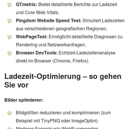
GTmetrix:
Bietet detaillierte Berichte zur Ladezeit
und Core Web Vitals.
Pingdom Website Speed Test:
Simuliert Ladezeiten
aus verschiedenen geografischen Regionen.
WebPageTest:
Ermöglicht detaillierte Diagnosen zu
Rendering und Netzwerkanfragen.
Browser DevTools:
Echtzeit-Ladezeitenanalyse
direkt im Browser (Chrome, Firefox).
Ladezeit-Optimierung – so gehen
Sie vor
Bilder optimieren:
Bildgrößen reduzieren und komprimieren (zum
Beispiel mit TinyPNG oder ImageOptim).
Moderne Formate wie WebP verwenden.