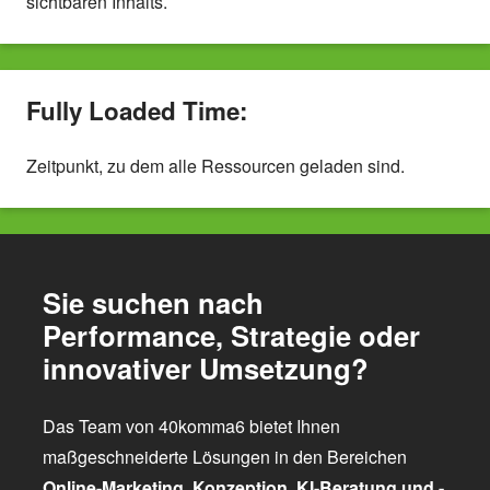
sichtbaren Inhalts.
Fully Loaded Time:
Zeitpunkt, zu dem alle Ressourcen geladen sind.
Sie suchen nach
Performance, Strategie oder
innovativer Umsetzung?
Das Team von 40komma6 bietet Ihnen
maßgeschneiderte Lösungen in den Bereichen
Online-Marketing
,
Konzeption
,
KI-Beratung und -