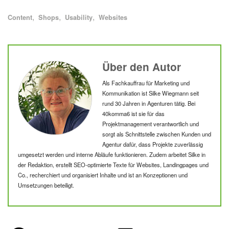
Alle Blogartikel mit dem Schlagwort "
" anzeigen
Alle Blogartikel mit dem Schlagwort "
" anzeigen
Alle Blogartikel mit dem Schlagwort "
" anzeigen
Alle Blogartikel mit dem Schlagwort "
" anzeigen
Schlagworte
Content
Shops
Usability
Websites
Silke Wi
Über den Autor
Als Fachkauffrau für Marketing und
Kommunikation ist Silke Wiegmann seit
rund 30 Jahren in Agenturen tätig. Bei
40komma6 ist sie für das
Projektmanagement verantwortlich und
sorgt als Schnittstelle zwischen Kunden und
Agentur dafür, dass Projekte zuverlässig
umgesetzt werden und interne Abläufe funktionieren. Zudem arbeitet Silke in
der Redaktion, erstellt SEO-optimierte Texte für Websites, Landingpages und
Co., recherchiert und organisiert Inhalte und ist an Konzeptionen und
Umsetzungen beteiligt.