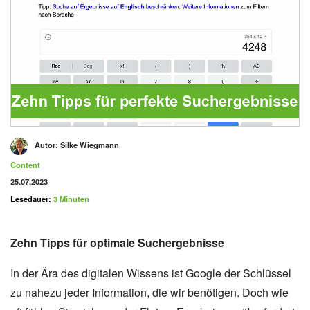
Autor:
Silke Wiegmann
Kategorie
Content
Veröffentlicht am
25.07.2023
Lesedauer:
3 Minuten
Zehn Tipps für optimale Suchergebnisse
In der Ära des digitalen Wissens ist Google der Schlüssel
zu nahezu jeder Information, die wir benötigen. Doch wie