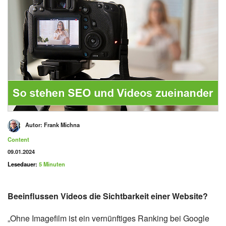
Autor:
Frank Michna
Kategorie
Content
Veröffentlicht am
09.01.2024
Lesedauer:
5 Minuten
Beeinflussen Videos die Sichtbarkeit einer Website?
„Ohne Imagefilm ist ein vernünftiges Ranking bei Google