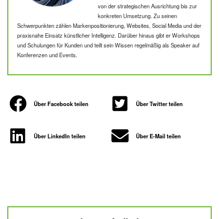
von der strategischen Ausrichtung bis zur
konkreten Umsetzung. Zu seinen
Schwerpunkten zählen Markenpositionierung, Websites, Social Media und der
praxisnahe Einsatz künstlicher Intelligenz. Darüber hinaus gibt er Workshops
und Schulungen für Kunden und teilt sein Wissen regelmäßig als Speaker auf
Konferenzen und Events.
Über Facebook teilen
Über Twitter teilen
Über LinkedIn teilen
Über E-Mail teilen