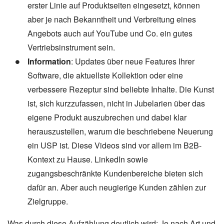
erster Linie auf Produktseiten eingesetzt, können
aber je nach Bekanntheit und Verbreitung eines
Angebots auch auf YouTube und Co. ein gutes
Vertriebsinstrument sein.
Information
: Updates über neue Features Ihrer
Software, die aktuellste Kollektion oder eine
verbessere Rezeptur sind beliebte Inhalte. Die Kunst
ist, sich kurzzufassen, nicht in Jubelarien über das
eigene Produkt auszubrechen und dabei klar
herauszustellen, warum die beschriebene Neuerung
ein USP ist. Diese Videos sind vor allem im B2B-
Kontext zu Hause. LinkedIn sowie
zugangsbeschränkte Kundenbereiche bieten sich
dafür an. Aber auch neugierige Kunden zählen zur
Zielgruppe.
Was durch diese Aufzählung deutlich wird: Je nach Art und