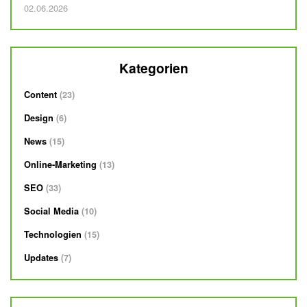
Veröffentlicht am
02.06.2026
Kategorien
Content
23
Design
6
News
15
Online-Marketing
13
SEO
33
Social Media
10
Technologien
15
Updates
7