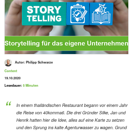
Autor:
Philipp Schwarze
Kategorie
Content
Veröffentlicht am
19.10.2020
Lesedauer:
5 Minuten
In einem thailändischen Restaurant begann vor einem Jahr
die Reise von 40komma6. Die drei Gründer Silke, Jan und
Henrik hatten hier die Idee, alles auf eine Karte zu setzen
und den Sprung ins kalte Agenturwasser zu wagen. Grund