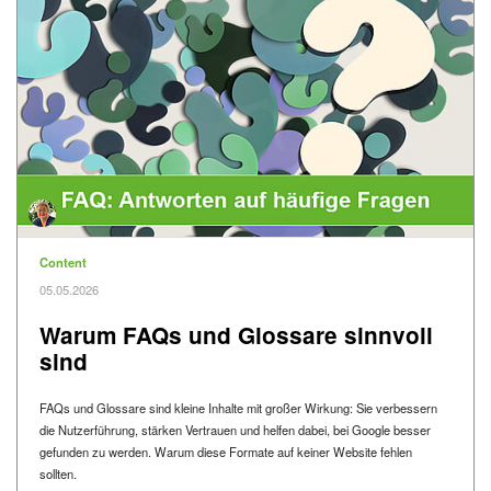
Kategorie
Content
Veröffentlicht am
05.05.2026
Warum FAQs und Glossare sinnvoll
sind
FAQs und Glossare sind kleine Inhalte mit großer Wirkung: Sie verbessern
die Nutzerführung, stärken Vertrauen und helfen dabei, bei Google besser
gefunden zu werden. Warum diese Formate auf keiner Website fehlen
sollten.