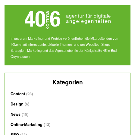
In unserem Marketing- und Weblog veröffentlichen die Mitarbeitenden von
40komma6 interessante, aktuelle Themen rund um Websites, Shops,
Strategien, Marketing und das Agenturleben in der Königstraße 45 in Bad
Oeynhausen.
Kategorien
Content
23
Design
6
News
15
Online-Marketing
13
SEO
33