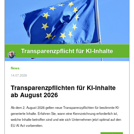
Kategorie
News
Veröffentlicht am
14.07.2026
Transparenzpflichten für KI-Inhalte
ab August 2026
Ab dem 2. August 2026 gelten neue Transparenzpflichten für bestimmte KI-
generierte Inhalte. Erfahren Sie, wann eine Kennzeichnung erforderlich ist,
welche Inhalte betroffen sind und wie sich Unternehmen jetzt optimal auf den
EU AI Act vorbereiten.