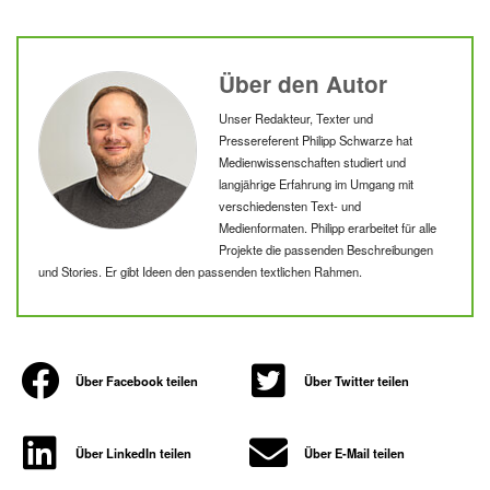
Philipp 
Über den Autor
Unser Redakteur, Texter und
Pressereferent Philipp Schwarze hat
Medienwissenschaften studiert und
langjährige Erfahrung im Umgang mit
verschiedensten Text- und
Medienformaten. Philipp erarbeitet für alle
Projekte die passenden Beschreibungen
und Stories. Er gibt Ideen den passenden textlichen Rahmen.
Über Facebook teilen
Über Twitter teilen
Über LinkedIn teilen
Über E-Mail teilen