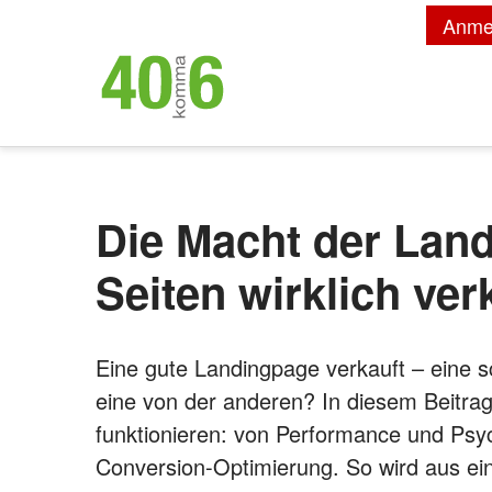
Anme
Die Macht der Lan
Seiten wirklich ver
Eine gute Landingpage verkauft – eine s
eine von der anderen? In diesem Beitrag
funktionieren: von Performance und Psyc
Conversion-Optimierung. So wird aus ein