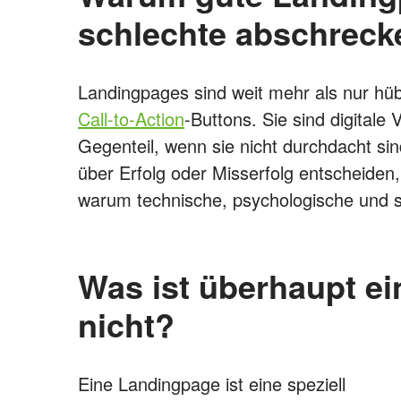
schlechte abschreck
Landingpages sind weit mehr als nur hü
Call-to-Action
-Buttons. Sie sind digital
Gegenteil, wenn sie nicht durchdacht sin
über Erfolg oder Misserfolg entscheide
warum technische, psychologische und st
Was ist überhaupt e
nicht?
Eine Landingpage ist eine speziell