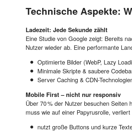
Technische Aspekte: Wa
Ladezeit: Jede Sekunde zählt
Eine Studie von Google zeigt: Bereits n
Nutzer wieder ab. Eine performante Lan
Optimierte Bilder (WebP, Lazy Load
Minimale Skripte & saubere Codeba
Server Caching & CDN-Technologie
Mobile First – nicht nur responsiv
Über 70 % der Nutzer besuchen Seiten h
muss wie auf einer Papyrusrolle, verlie
nutzt große Buttons und kurze Text