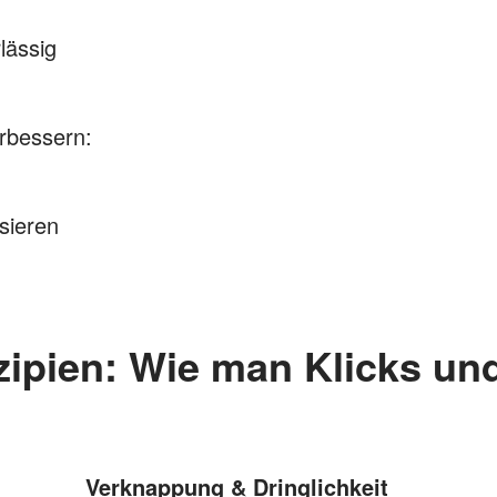
lässig
rbessern:
sieren
zipien: Wie man Klicks un
Verknappung & Dringlichkeit