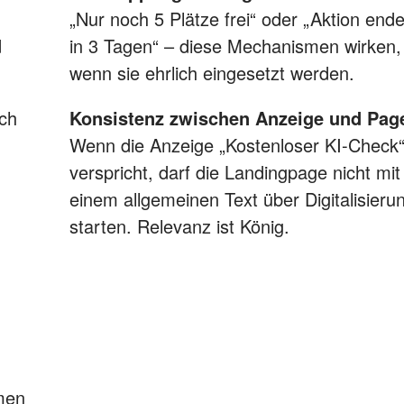
„Nur noch 5 Plätze frei“ oder „Aktion ende
d
in 3 Tagen“ – diese Mechanismen wirken,
wenn sie ehrlich eingesetzt werden.
äch
Konsistenz zwischen Anzeige und Pag
Wenn die Anzeige „Kostenloser KI-Check
verspricht, darf die Landingpage nicht mit
einem allgemeinen Text über Digitalisieru
starten. Relevanz ist König.
men