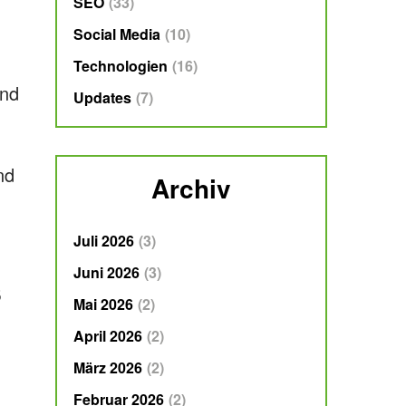
SEO
33
Social Media
10
Technologien
16
und
Updates
7
nd
Archiv
Juli 2026
3
Juni 2026
3
s
Mai 2026
2
April 2026
2
März 2026
2
Februar 2026
2