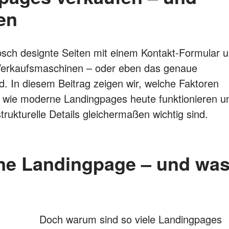
en
bsch designte Seiten mit einem Kontakt-Formular 
e Verkaufsmaschinen – oder eben das genaue
d. In diesem Beitrag zeigen wir, welche Faktoren
n, wie moderne Landingpages heute funktionieren u
rukturelle Details gleichermaßen wichtig sind.
ine Landingpage – und wa
Doch warum sind so viele Landingpages