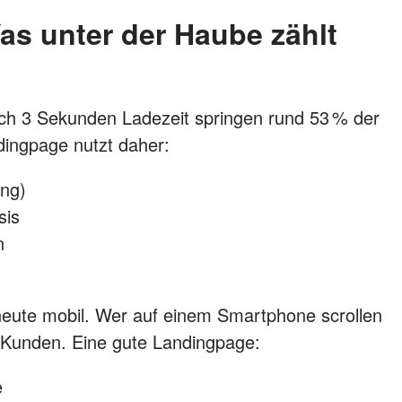
s unter der Haube zählt
ach 3 Sekunden Ladezeit springen rund 53 % der
dingpage nutzt daher:
ing)
sis
n
eute mobil. Wer auf einem Smartphone scrollen
rt Kunden. Eine gute Landingpage:
e