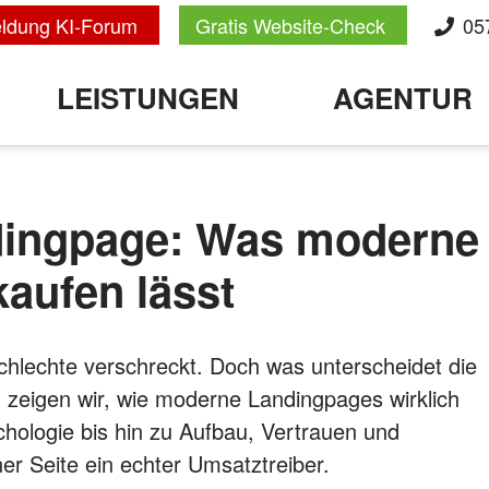
ldung KI-Forum
Gratis Website-Check
05
LEISTUNGEN
AGENTUR
dingpage: Was moderne
kaufen lässt
chlechte verschreckt. Doch was unterscheidet die
 zeigen wir, wie moderne Landingpages wirklich
hologie bis hin zu Aufbau, Vertrauen und
er Seite ein echter Umsatztreiber.